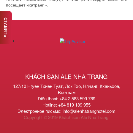
посещает нхатранг ».
СТАВИТЬ
KHÁCH SẠN ALE NHA TRANG
127/10 Нгуен Тхиен Туат, Лок Тхо, Нячанг, Кханьхоа,
Вьетнам
Điện thoại: +84 2 583 599 789
Hotline: +84 819 189 955
Электронное письмо: info@alenhatranghotel.com
Copyright © 2019 Khách sạn Ale Nha Trang.