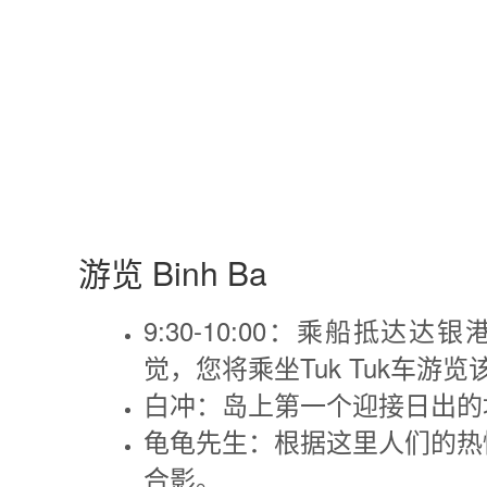
游览 Binh Ba
9:30-10:00：乘船抵
觉，您将乘坐Tuk Tuk车
白冲：岛上第一个迎接日出的
龟龟先生：根据这里人们的热
合影。