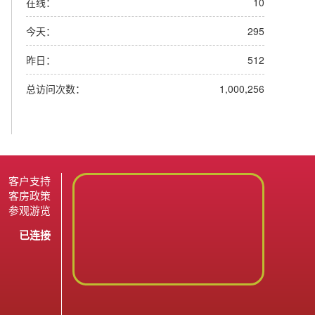
在线：
10
今天：
295
昨日：
512
总访问次数：
1,000,256
客户支持
客房政策
参观游览
已连接