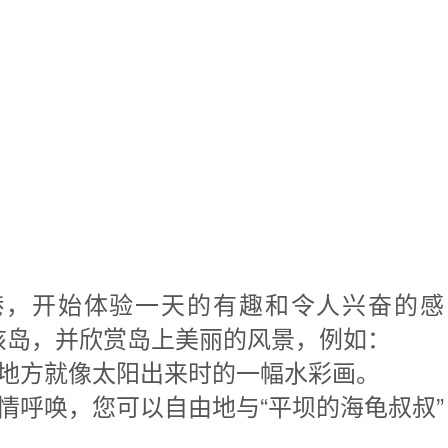
达达银港，开始体验一天的有趣和令人兴奋的感
游览该岛，并欣赏岛上美丽的风景，例如：
地方就像太阳出来时的一幅水彩画。
情呼唤，您可以自由地与“平坝的海龟叔叔”