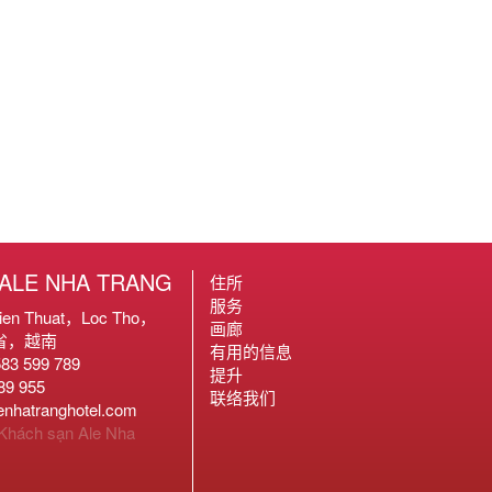
ALE NHA TRANG
住所
服务
hien Thuat，Loc Tho，
画廊
和省，越南
有用的信息
583 599 789
提升
189 955
联络我们
hatranghotel.com
 Khách sạn Ale Nha