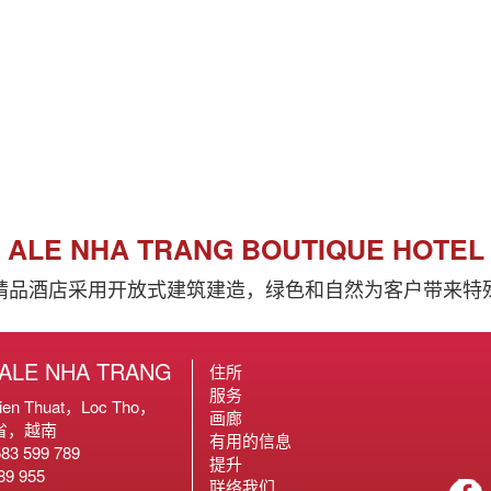
ALE NHA TRANG BOUTIQUE HOTEL
精品酒店采用开放式建筑建造，绿色和自然为客户带来特
ALE NHA TRANG
住所
服务
hien Thuat，Loc Tho，
画廊
和省，越南
有用的信息
583 599 789
提升
189 955
联络我们