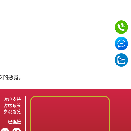
殊的感觉。
客户支持
客房政策
参观游览
已连接