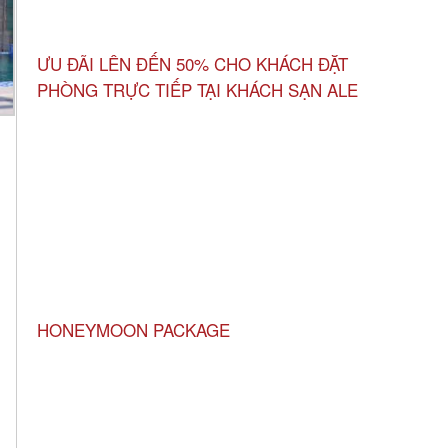
ƯU ĐÃI LÊN ĐẾN 50% CHO KHÁCH ĐẶT
PHÒNG TRỰC TIẾP TẠI KHÁCH SẠN ALE
HONEYMOON PACKAGE