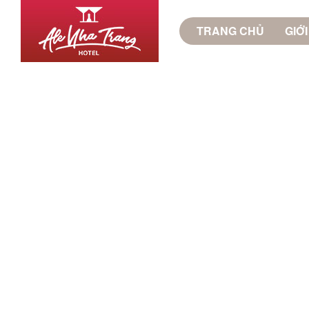
TRANG CHỦ
GIỚI