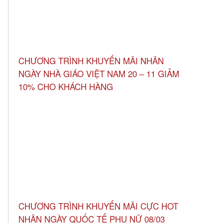
CHƯƠNG TRÌNH KHUYẾN MÃI NHÂN
NGÀY NHÀ GIÁO VIỆT NAM 20 – 11 GIẢM
10% CHO KHÁCH HÀNG
CHƯƠNG TRÌNH KHUYẾN MÃI CỰC HOT
NHÂN NGÀY QUỐC TẾ PHỤ NỮ 08/03