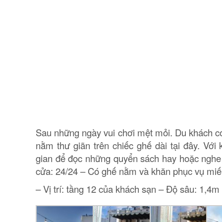
Sau những ngày vui chơi mệt mỏi. Du khách có
nằm thư giãn trên chiếc ghế dài tại đây. Với
gian để đọc những quyển sách hay hoặc nghe 
cửa: 24/24 – Có ghế nằm và khăn phục vụ miế
– Vị trí: tầng 12 của khách sạn – Độ sâu: 1,4m