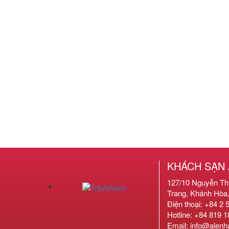
KHÁCH SẠN 
127/10 Nguyễn Thi
Trang, Khánh Hòa
Điện thoại: +84 2 
Hotline: +84 819 
Email: info@alenh