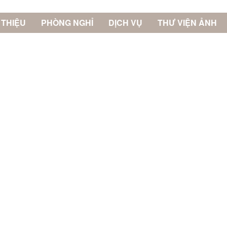
 THIỆU
PHÒNG NGHỈ
DỊCH VỤ
THƯ VIỆN ẢNH