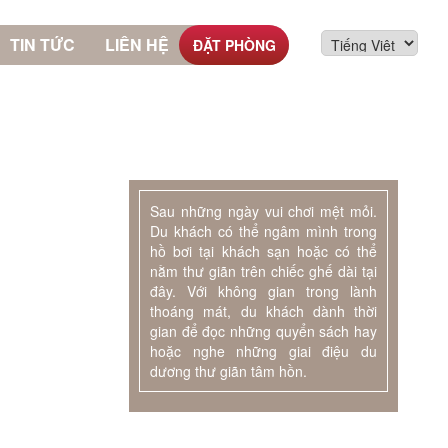
TIN TỨC
LIÊN HỆ
ĐẶT PHÒNG
Sau những ngày vui chơi mệt mỏi.
Du khách có thể ngâm mình trong
hồ bơi tại khách sạn hoặc có thể
nằm thư giãn trên chiếc ghế dài tại
đây. Với không gian trong lành
thoáng mát, du khách dành thời
gian để đọc những quyển sách hay
hoặc nghe những giai điệu du
dương thư giãn tâm hồn.