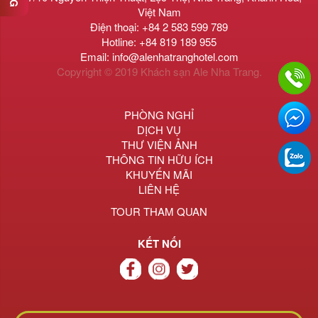
Việt Nam
Điện thoại: +84 2 583 599 789
Hotline: +84 819 189 955
Email: info@alenhatranghotel.com
Copyright © 2019 Khách sạn Ale Nha Trang.
PHÒNG NGHỈ
DỊCH VỤ
THƯ VIỆN ẢNH
THÔNG TIN HỮU ÍCH
KHUYẾN MÃI
LIÊN HỆ
TOUR THAM QUAN
KẾT NỐI